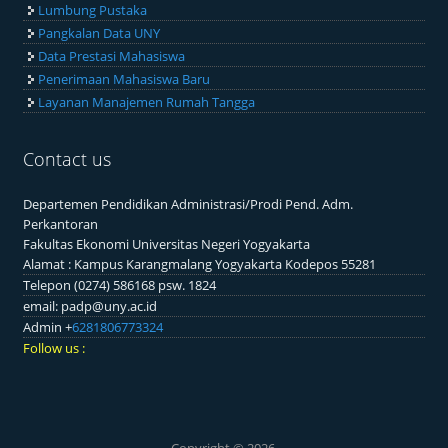
Lumbung Pustaka
Pangkalan Data UNY
Data Prestasi Mahasiswa
Penerimaan Mahasiswa Baru
Layanan Manajemen Rumah Tangga
Contact us
Departemen Pendidikan Administrasi/Prodi Pend. Adm.
Perkantoran
Fakultas Ekonomi Universitas Negeri Yogyakarta
Alamat : Kampus Karangmalang Yogyakarta Kodepos 55281
Telepon (0274) 586168 psw. 1824
email: padp@uny.ac.id
Admin +
6281806773324
Follow us :