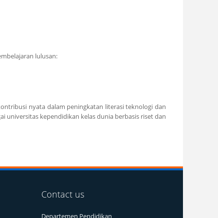
mbelajaran lulusan:
ontribusi nyata dalam peningkatan literasi teknologi dan
universitas kependidikan kelas dunia berbasis riset dan
Contact us
Departemen Pendidikan