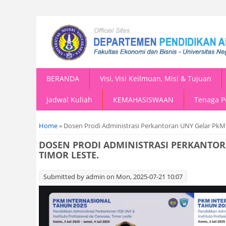
BERANDA
Visi, Visi Keilmuan, Misi & Tujuan
Jadwal Kuliah
KEMAHASISWAAN
Tenaga P
You are here
Home
» Dosen Prodi Administrasi Perkantoran UNY Gelar PkM I
DOSEN PRODI ADMINISTRASI PERKANTOR
TIMOR LESTE.
Submitted by
admin
on Mon, 2025-07-21 10:07