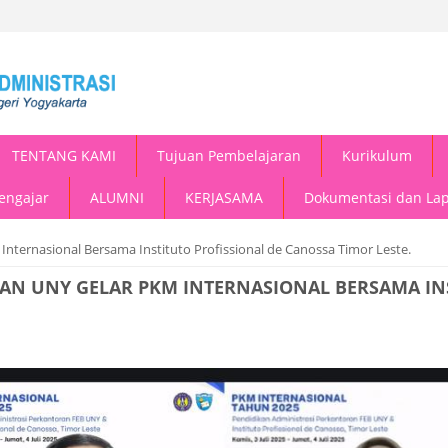
TENTANG KAMI
Tujuan Pembelajaran
Kurikulum
engajar
ALUMNI
KERJASAMA
Dokumentasi dan Lap
nternasional Bersama Instituto Profissional de Canossa Timor Leste.
AN UNY GELAR PKM INTERNASIONAL BERSAMA IN