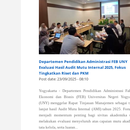
Departemen Pendidikan Administrasi FEB UNY
Evaluasi Hasil Audit Mutu Internal 2025, Fokus
Tingkatkan Riset dan PKM
Post date:
23/09/2025 - 08:10
Yogyakarta - Departemen Pendidikan Administrasi Fak
Ekonomi dan Bisnis (FEB) Universitas Negeri Yogya
(UNY) menggelar Rapat Tinjauan Manajemen sebagai t
lanjut hasil Audit Mutu Internal (AMI) tahun 2025. For
menjadi momentum penting bagi sivitas akademika 
melakukan evaluasi menyeluruh atas capaian mutu akad
tata kelola, serta luaran...