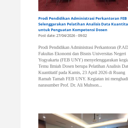
Prodi Pendidikan Administrasi Perkantoran FE
Selenggarakan Pelatihan Analisis Data Kuantita
untuk Penguatan Kompetensi Dosen
Post date:
27/04/2026 - 09:02
Prodi Pendidikan Administrasi Perkantoran (P.AD
Fakultas Ekonomi dan Bisnis Universitas Negeri
Yogyakarta (FEB UNY) menyelenggarakan kegi
Temu Ilmiah Dosen berupa Pelatihan Analisis Da
Kuantitatif pada Kamis, 23 April 2026 di Ruang
Ramah Tamah FEB UNY. Kegiatan ini menghadi
narasumber Prof. Dr. Ali Muhson...