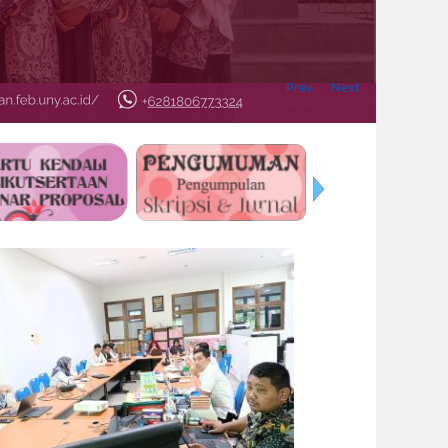
Prev
Next