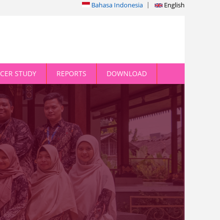
Bahasa Indonesia
English
CER STUDY
REPORTS
DOWNLOAD