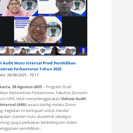
si Audit Mutu Internal Prodi Pendidikan
istrasi Perkantoran Tahun 2025
ate:
28/08/2025 - 10:17
karta, 28 Agustus 2025
– Program Studi
ikan Administrasi Perkantoran, Fakultas Ekonomi
snis UNY, telah menyelenggarakan
Visitasi Audit
Internal (AMI)
secara daring melalui Zoom
g. Kegiatan ini bertujuan untuk menilai
apaian standar mutu akademik sekaligus
ong upaya perbaikan berkelanjutan dalam
enggaraan pendidikan...