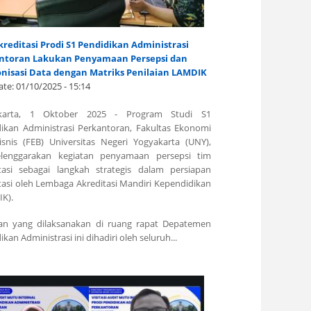
reditasi Prodi S1 Pendidikan Administrasi
ntoran Lakukan Penyamaan Persepsi dan
onisasi Data dengan Matriks Penilaian LAMDIK
ate:
01/10/2025 - 15:14
karta, 1 Oktober 2025 - Program Studi S1
ikan Administrasi Perkantoran, Fakultas Ekonomi
snis (FEB) Universitas Negeri Yogyakarta (UNY),
lenggarakan kegiatan
penyamaan persepsi tim
tasi
sebagai langkah strategis dalam persiapan
tasi oleh Lembaga Akreditasi Mandiri Kependidikan
K).
tan yang dilaksanakan di ruang rapat Depatemen
kan Administrasi ini dihadiri oleh seluruh...