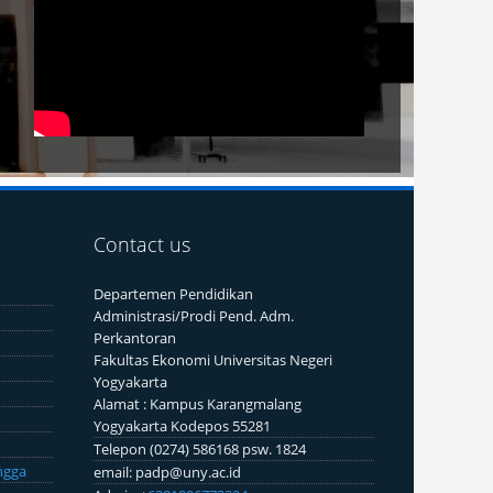
Contact us
Departemen Pendidikan
Administrasi/Prodi Pend. Adm.
Perkantoran
Fakultas Ekonomi Universitas Negeri
Yogyakarta
Alamat : Kampus Karangmalang
Yogyakarta Kodepos 55281
Telepon (0274) 586168 psw. 1824
ngga
email: padp@uny.ac.id