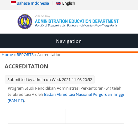
Bahasa Indonesia
English
Navigation
You are here
Home
»
REPORTS
» Accreditation
ACCREDITATION
Submitted by
admin
on Wed, 2021-11-03 20:52
Program Studi Pendidikan Administrasi Perkantoran (S1) telah
terakreditasi A oleh
Badan Akreditasi Nasional Perguruan Tinggi
(BAN-PT)
.