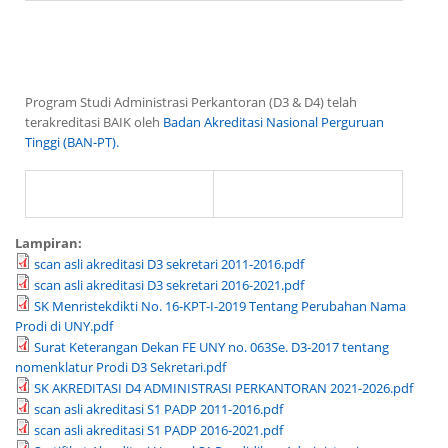
Program Studi Administrasi Perkantoran (D3 & D4) telah
terakreditasi BAIK oleh
Badan Akreditasi Nasional Perguruan
Tinggi (BAN-PT).
Lampiran:
scan asli akreditasi D3 sekretari 2011-2016.pdf
scan asli akreditasi D3 sekretari 2016-2021.pdf
SK Menristekdikti No. 16-KPT-I-2019 Tentang Perubahan Nama
Prodi di UNY.pdf
Surat Keterangan Dekan FE UNY no. 063Se. D3-2017 tentang
nomenklatur Prodi D3 Sekretari.pdf
SK AKREDITASI D4 ADMINISTRASI PERKANTORAN 2021-2026.pdf
scan asli akreditasi S1 PADP 2011-2016.pdf
scan asli akreditasi S1 PADP 2016-2021.pdf